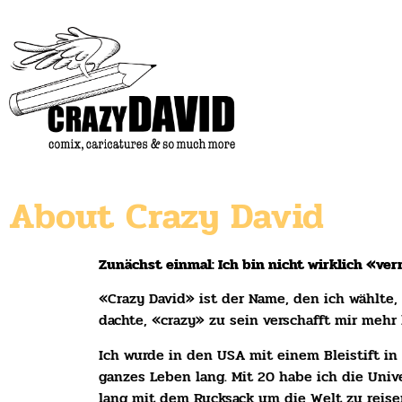
About Crazy David
Zunächst einmal: Ich bin nicht wirklich «ver
«Crazy David» ist der Name, den ich wählte, 
dachte, «crazy» zu sein verschafft mir mehr 
Ich wurde in den USA mit einem Bleistift i
ganzes Leben lang. Mit 20 habe ich die Univ
lang mit dem Rucksack um die Welt zu reisen