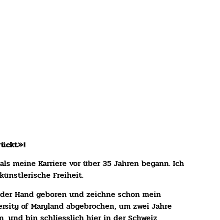
rückt»!
als meine Karriere vor über 35 Jahren begann. Ich
künstlerische Freiheit.
n der Hand geboren und zeichne schon mein
ersity of Maryland abgebrochen, um zwei Jahre
, und bin schliesslich hier in der Schweiz