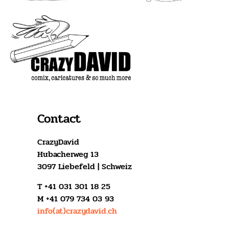
Contact
CrazyDavid
Hubacherweg 13
3097 Liebefeld | Schweiz
T +41 031 301 18 25
M +41 079 734 03 93
info(at)crazydavid.ch