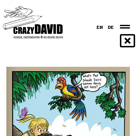
EN
DE